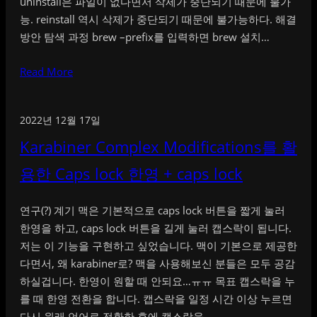
uninstall은 파일이 없다면서 삭제가 중단되기 때문에 불가
능. reinstall 역시 삭제가 중단되기 때문에 불가능하다. 해결
방안 탐색 과정 brew –prefix를 입력하면 brew 설치…
Read More
2022년 12월 17일
Karabiner Complex Modifications를 활
용한 Caps lock 한영 + caps lock
연구(?) 계기 맥은 기본적으로 caps lock 버튼을 짧게 눌러
한영을 하고, caps lock 버튼을 길게 눌러 캡스락이 됩니다.
저는 이 기능을 구현하고 싶었습니다. 맥이 기본으로 제공한
다면서, 왜 karabiner로? 맥을 사용해보신 분들은 모두 공감
하실겁니다. 한영이 원할 때 안되요…ㅠㅠ 목표 캡스락을 누
를 때 한영 전환을 합니다. 캡스락을 일정 시간 이상 누르면
다시 원래 언어로 전환한 후에 캡스락을…