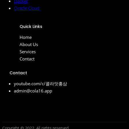
Docker
Oracle Cloud
Quick Links
Home
About Us
Services
Contact
Contact
youtube.com/c/콜라맛홍삼
admin@cola16.app
Copyright © 2022. All rights reserved.