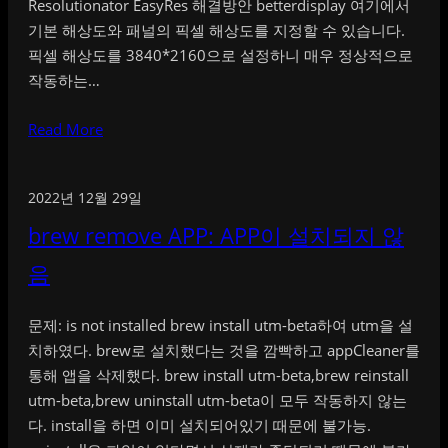
Resolutionator EasyRes 해결방안 betterdisplay 여기에서
기본 해상도와 패널의 픽셀 해상도를 지정할 수 있습니다.
픽셀 해상도를 3840*2160으로 설정하니 매우 정상적으로
작동하는…
Read More
2022년 12월 29일
brew remove APP: APP이 설치되지 않
음
문제: is not installed brew install utm-beta하여 utm을 설
치하였다. brew로 설치했다는 것을 깜빡하고 appCleaner를
통해 앱을 삭제했다. brew install utm-beta,brew reinstall
utm-beta,brew uninstall utm-beta이 모두 작동하지 않는
다. install을 하면 이미 설치되어있기 때문에 불가능.