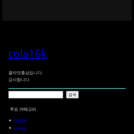
cola16k
콜라맛홍삼입니다.
감사합니다.
검
검색
색
주요 카테고리
Apple
Linux