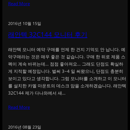
Read More
2016년 10월 15일
래안텍 32C144 모니터 후기
래안텍 모니터 예약 구매를 언제 한 건지 기억도 안 납니다. 예
약구매라는 것은 매우 좋은 것 같습니다. 구매 한 뒤로 제품 스
펙이 계속 바뀌는데… 점점 좋아져요… 그래도 단점도 확실하
게 지적할 예정입니다. 벌써 3~4 일 써왔으니, 단점도 충분히
보이고 있다고 생각합니다. 그럼 모니터를 소개하고 이 모니터
를 설치한 카멜 마운트의 데스크 암을 소개하겠습니다. 래안텍
32C144 제가 다나와에서 새…
Read More
2016년 08월 23일