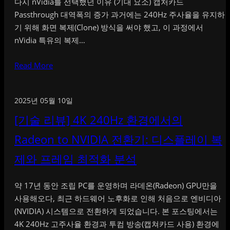
다시 nVidia를 선택했던 이유 (기대 요소) 캡처카드
Passthrough 대역폭의 증가 과거에는 240Hz 주사율을 유지하
기 위해 화면 복제(Clone) 방식을 써야 했고, 이 과정에서
nVidia 특유의 복제…
Read More
2025년 05월 10일
[기술 리뷰] 4K 240Hz 환경에서의
Radeon to NVIDIA 전환기: 디스플레이 복
제와 프레임 최적화 분석
약 17년 동안 조립 PC를 운영하며 라데온(Radeon) GPU만을
사용해오다, 최근 하드웨어 노후화로 인해 처음으로 엔비디아
(NVIDIA) 시스템으로 전환하게 되었습니다. 본 포스팅에서는
4K 240Hz 고주사율 환경과 투컴 방송(캡쳐카드 사용) 환경에