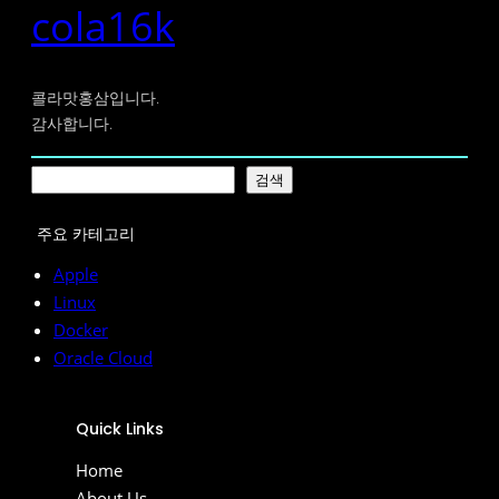
cola16k
콜라맛홍삼입니다.
감사합니다.
검
검색
색
주요 카테고리
Apple
Linux
Docker
Oracle Cloud
Quick Links
Home
About Us