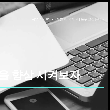
Apple
Linux
개발 이야기
네트워크
컴퓨터
성능을 향상 시켜보자