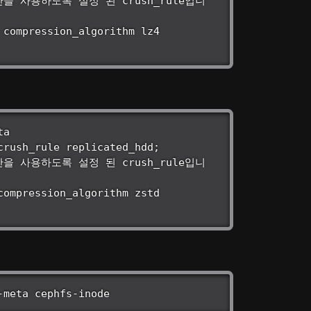
장치만을 사용하도록 설정 된 crush_rule입니
장치만을 사용하도록 설정 된 crush_rule입니
s-meta cephfs-inode