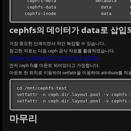
    cephfs-meta               metadata     0   1242G  

    cephfs-data                 data       0   1245G  

   cephfs-inode                 data      
cephfs의 데이터가 data로 삽
가장 중요한 단계이면서 약간 복잡할 수 있습니다.
참고한 자료는 다음 ceph 공식 자료를 활용하였습니다.
ADDING A DATA POOL TO THE FILE SYSTEM
먼저 ceph fs를 마운트 되어있다고 가정합니다.
마운트 한 위치로 이동하여 setfattr을 이용하여 attribute를 
cd /mnt/cephfs-test

setfattr -n ceph.dir.layout.pool -v cephfs-i
setfattr -n ceph.dir.layout.pool -v cephfs-
마무리