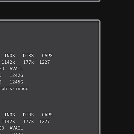
 INOS   DIRS   CAPS  

 INOS   DIRS   CAPS  
