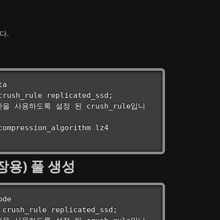
다.
장치만을 사용하도록 설정 된 crush_rule입니
 저장용) 풀 생성