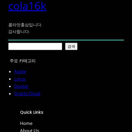
cola16k
콜라맛홍삼입니다.
감사합니다.
검
검색
색
주요 카테고리
Apple
Linux
Docker
Oracle Cloud
Quick Links
Home
About Us