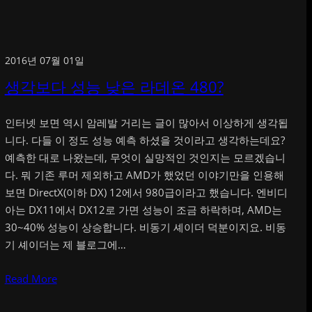
2016년 07월 01일
생각보다 성능 낮은 라데온 480?
인터넷 보면 역시 암레발 거리는 글이 많아서 이상하게 생각됩
니다. 다들 이 정도 성능 예측 하셨을 것이라고 생각하는데요?
예측한 대로 나왔는데, 무엇이 실망적인 것인지는 모르겠습니
다. 뭐 기존 루머 제외하고 AMD가 했었던 이야기만을 인용해
보면 DirectX(이하 DX) 12에서 980급이라고 했습니다. 엔비디
아는 DX11에서 DX12로 가면 성능이 조금 하락하며, AMD는
30~40% 성능이 상승합니다. 비동기 셰이더 덕분이지요. 비동
기 셰이더는 제 블로그에…
Read More