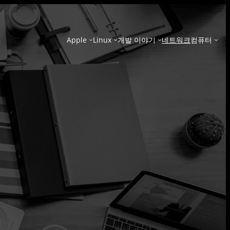
Apple
Linux
개발 이야기
네트워크
컴퓨터