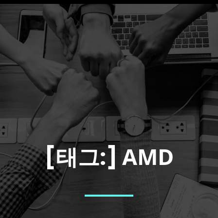
AMD
[태그:]