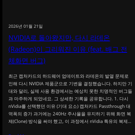
2026년 01월 21일
NVIDIA로 돌아왔지만, 다시 라데온
(Radeon)이 그리워진 이유 (feat. 배그 전
체화면 버그)
최근 캡처카드의 하드웨어 업데이트와 라데온의 발열 문제로
인해 다시 NVIDIA 제품군으로 기변을 결정했습니다. 하지만 기
대와 달리, 실제 사용 환경에서는 예상치 못한 치명적인 버그들
과 마주하게 되었네요. 그 상세한 기록을 공유합니다. 1. 다시
nVidia를 선택했던 이유 (기대 요소) 캡처카드 Passthrough 대
역폭의 증가 과거에는 240Hz 주사율을 유지하기 위해 화면 복
제(Clone) 방식을 써야 했고, 이 과정에서 nVidia 특유의 복제…