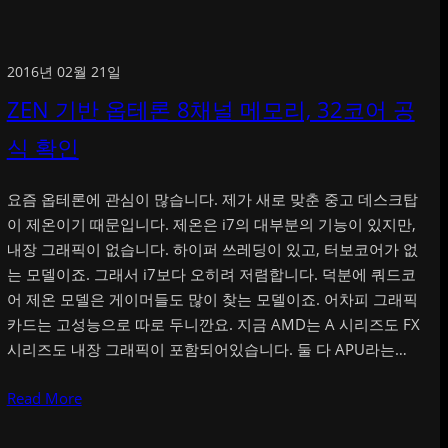
2016년 02월 21일
ZEN 기반 옵테론 8채널 메모리, 32코어 공
식 확인
요즘 옵테론에 관심이 많습니다. 제가 새로 맞춘 중고 데스크탑
이 제온이기 때문입니다. 제온은 i7의 대부분의 기능이 있지만,
내장 그래픽이 없습니다. 하이퍼 쓰레딩이 있고, 터보코어가 없
는 모델이죠. 그래서 i7보다 오히려 저렴합니다. 덕분에 쿼드코
어 제온 모델은 게이머들도 많이 찾는 모델이죠. 어차피 그래픽
카드는 고성능으로 따로 두니깐요. 지금 AMD는 A 시리즈도 FX
시리즈도 내장 그래픽이 포함되어있습니다. 둘 다 APU라는…
Read More