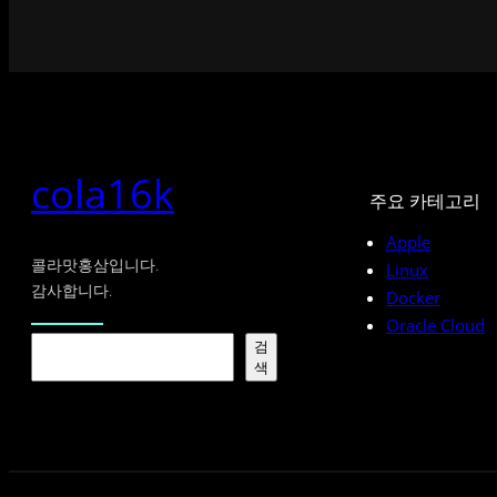
cola16k
주요 카테고리
Apple
콜라맛홍삼입니다.
Linux
감사합니다.
Docker
Oracle Cloud
검
검
색
색