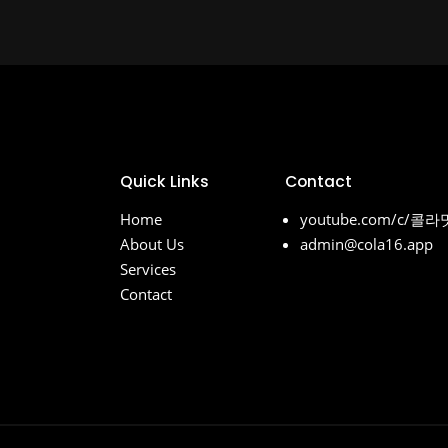
Quick Links
Contact
Home
youtube.com/c/콜
About Us
admin@cola16.app
Services
Contact