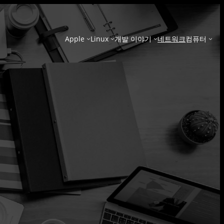
Apple
Linux
개발 이야기
네트워크
컴퓨터