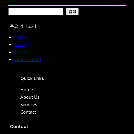
검
검색
색
주요 카테고리
Apple
Linux
Docker
Oracle Cloud
Quick Links
Home
About Us
Services
Contact
Contact