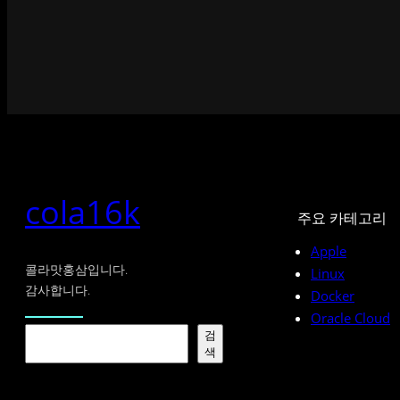
cola16k
주요 카테고리
Apple
콜라맛홍삼입니다.
Linux
감사합니다.
Docker
Oracle Cloud
검
검
색
색