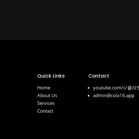
Quick Links
Contact
Home
youtube.com/c/콜
About Us
admin@cola16.app
Services
Contact