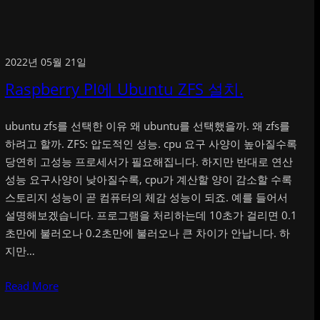
2022년 05월 21일
Raspberry PI에 Ubuntu ZFS 설치.
ubuntu zfs를 선택한 이유 왜 ubuntu를 선택했을까. 왜 zfs를
하려고 할까. ZFS: 압도적인 성능. cpu 요구 사양이 높아질수록
당연히 고성능 프로세서가 필요해집니다. 하지만 반대로 연산
성능 요구사양이 낮아질수록, cpu가 계산할 양이 감소할 수록
스토리지 성능이 곧 컴퓨터의 체감 성능이 되죠. 예를 들어서
설명해보겠습니다. 프로그램을 처리하는데 10초가 걸리면 0.1
초만에 불러오나 0.2초만에 불러오나 큰 차이가 안납니다. 하
지만…
Read More