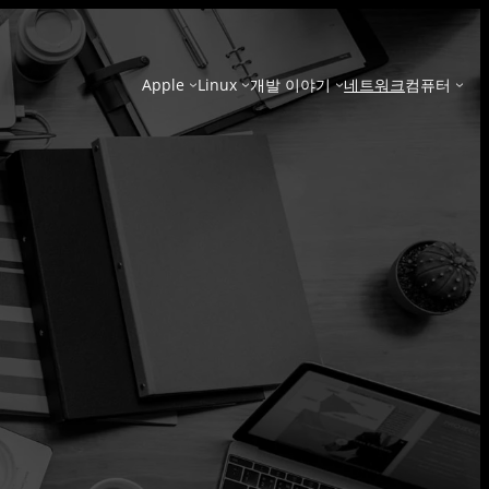
Apple
Linux
개발 이야기
네트워크
컴퓨터