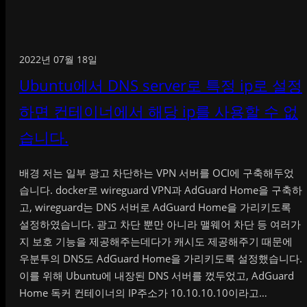
2022년 07월 18일
Ubuntu에서 DNS server로 특정 ip로 설정
하면 컨테이너에서 해당 ip를 사용할 수 없
습니다.
배경 저는 일부 광고 차단하는 VPN 서버를 OCI에 구축해두었
습니다. docker로 wireguard VPN과 AdGuard Home을 구축하
고, wireguard는 DNS 서버로 AdGuard Home을 가리키도록
설정하였습니다. 광고 차단 뿐만 아니라 맬웨어 차단 등 여러가
지 보호 기능을 제공해주는데다가 캐시도 제공해주기 때문에
우분투의 DNS도 AdGuard Home을 가리키도록 설정했습니다.
이를 위해 Ubuntu에 내장된 DNS 서버를 껐두었고, AdGuard
Home 독커 컨테이너의 IP주소가 10.10.10.10이라고…